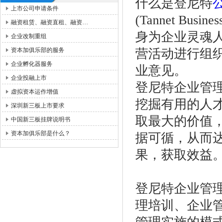
什么是登尼特
上市公司申请条件
(Tannet Busin
融资租赁、融资直租、融资…
身为企业灵魂
企业改制重组
资本加俱乐部的服务
营活动进行组
企业孵化器服务
业意见。
企业投融上市
登尼特企业管理
虚拟资本运作增值
挖掘有用的人
深圳新三板上市要求
取最大的价值
中国新三板挂牌说明书
资本加俱乐部是什么？
据可循，从而
果，获取效益
登尼特企业管
理培训、企业