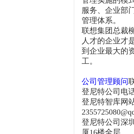
管理实施的模
服务、企业部
管理体系。
联想集团总裁
人才的企业才
到企业最大的
工。
公司管理顾问
登尼特公司电话：86
登尼特智库网站：w
2355725080@q
登尼特公司深圳
厦16楼全层。