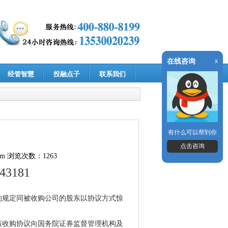
在线咨询
x
经管智慧
投融点子
联系我们
有什么可以帮到你
点击咨询
om
浏览次数：1263
43181
的规定同被收购公司的股东以协议方式惊
该收购协议向国务院证券监督管理机构及