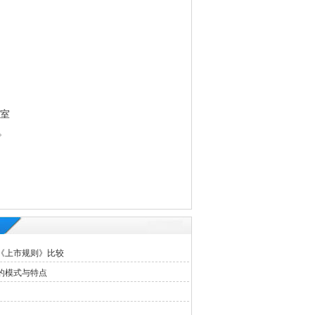
3室
。
《上市规则》比较
的模式与特点