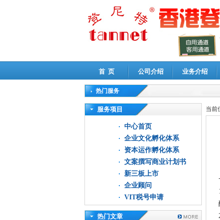
首 页
公司介绍
业务介绍
热门服务
高新技术企业认定审计
|
企业所得税汇算清缴申
服务项目
当前
中心首页
企业文化孵化体系
资本运作孵化体系
文案撰写商业计划书
新三板上市
企业顾问
VIT税号申请
热门文章