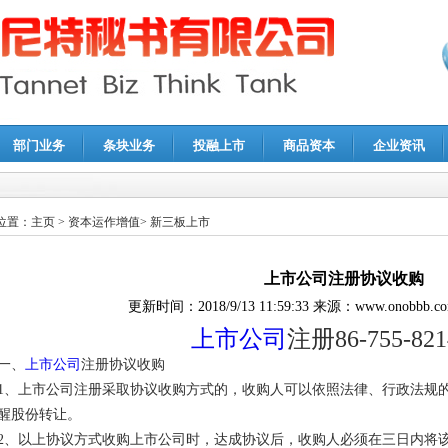
部门业务
条块业务
投融上市
商品资本
企业资讯
报鉴证
|
代理记账
|
深圳公司注销
|
财务顾问
|
税务咨询
位置：
主页
>
资本运作增值
>
新三板上市
上市公司注册协议收购
更新时间：
2018/9/13 11:59:33
来源：
www.onobbb.c
上市公司
注册86-755-821
一、
上市公司
注册协议收购
1、上市公司注册采取协议收购方式的，收购人可以依照法律、行政法规
醒股份转让。
2、以上协议方式收购上市公司时，达成协议后，收购人必须在三日内将