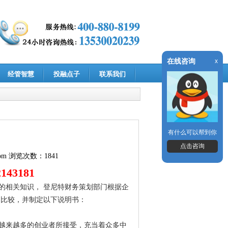
在线咨询
x
经管智慧
投融点子
联系我们
有什么可以帮到你
点击咨询
om
浏览次数：1841
43181
的相关知识， 登尼特财务策划部门根据企
和比较，并制定以下说明书：
越来越多的创业者所接受，充当着众多中