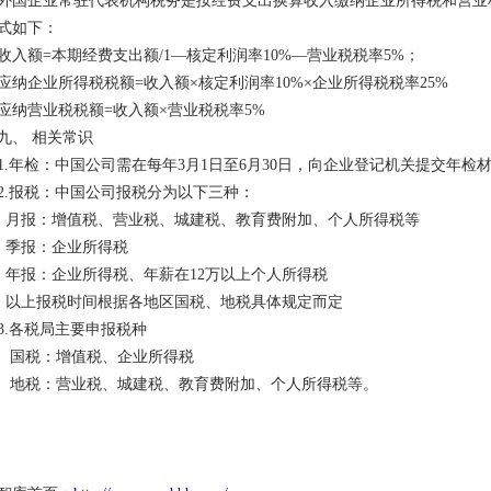
外国企业常驻代表机构税务是按经费支出换算收入缴纳企业所得税和营业
式如下：
收入额=本期经费支出额/1—核定利润率10%—营业税税率5%；
应纳企业所得税税额=收入额×核定利润率10%×企业所得税税率25%
应纳营业税税额=收入额×营业税税率5%
九、 相关常识
1.年检：中国公司需在每年3月1日至6月30日，向企业登记机关提交年检
2.报税：中国公司报税分为以下三种：
月报：增值税、营业税、城建税、教育费附加、个人所得税等
季报：企业所得税
年报：企业所得税、年薪在12万以上个人所得税
以上报税时间根据各地区国税、地税具体规定而定
3.各税局主要申报税种
国税：增值税、企业所得税
地税：营业税、城建税、教育费附加、个人所得税等。