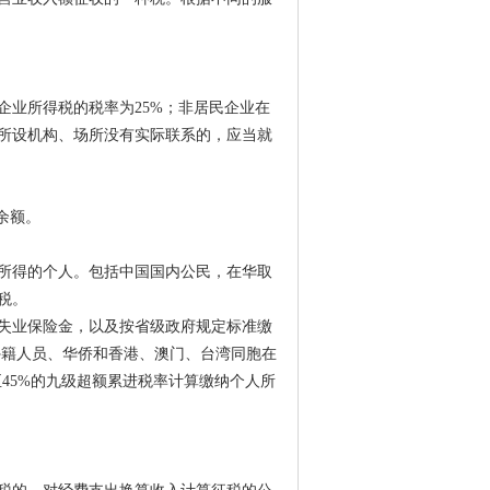
企业所得税的税率为25%；非居民企业在
所设机构、场所没有实际联系的，应当就
余额。
所得的个人。包括中国国内公民，在华取
税。
失业保险金，以及按省级政府规定标准缴
及外籍人员、华侨和香港、澳门、台湾同胞在
至45%的九级超额累进税率计算缴纳个人所