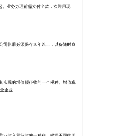
00起。业务办理前需支付全款，欢迎用现
公司帐册必须保存10年以上，以备随时查
其实现的增值额征收的一个税种。增值税
商业企业
营业收入额征收的一种税。根据不同的服