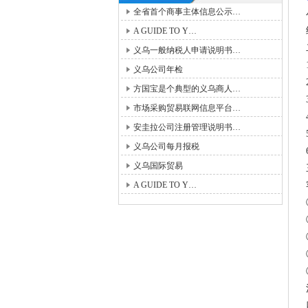
全省首个商事主体信息公示…
A GUIDE TO Y…
义乌一般纳税人申请说明书…
义乌公司年检
方国宝是个典型的义乌商人…
市场采购贸易联网信息平台…
安圭拉公司注册管理说明书…
义乌公司每月报税
义乌国际贸易
A GUIDE TO Y…