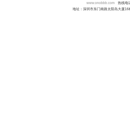
www.onobbb.com
热线电话：
地址：深圳市东门南路太阳岛大厦16