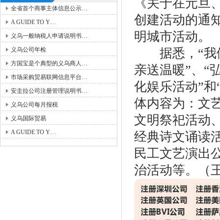
《关于在元旦、
全省首个商事主体信息公示…
创建活动的通
A GUIDE TO Y…
明城市活动。
义乌一般纳税人申请说明书…
义乌公司年检
据悉，“我们
方国宝是个典型的义乌商人…
亲送温暖”、“
市场采购贸易联网信息平台…
化娱乐活动”和
安圭拉公司注册管理说明书…
体内容为：文
义乌公司每月报税
文明祭祀活动
义乌国际贸易
A GUIDE TO Y…
经典诗文诵读
民工文艺演出
治活动等。（