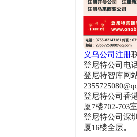
义乌公司注册
登尼特公司电话：86
登尼特智库网
2355725080@q
登尼特公司香港
厦7楼702-703
登尼特公司深圳
厦16楼全层。