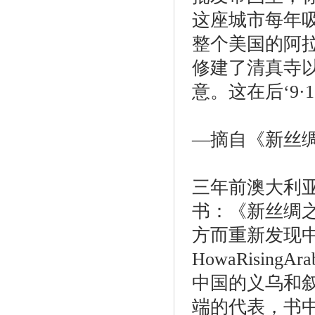
这座城市每年
整个美国的阿
修建了清真寺
意。这在后‘9
—摘自《新丝绸之路
三年前澳大利亚的
书：《新丝绸
方而重新发现中国》
HowaRisingAra
中国的义乌和
端的代表，书中