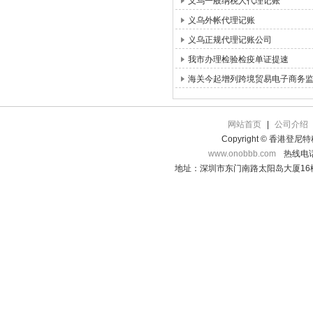
义乌一般纳税人代理记账
义乌外帐代理记账
义乌正规代理记账公司
我市办理检验检疫单证提速
海关今起增列跨境贸易电子商务
网站首页
|
公司介绍
Copyright © 香港登
www.onobbb.com
热线电话：
地址：深圳市东门南路太阳岛大厦16