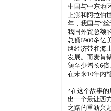
中国与中东地
上涨和阿拉伯世
年，我国与“丝
我国外贸总额的
总额6900多
路经济带和海
发展。而麦肯锡
额至少增长6
在未来10年内
“在这个故事的
出一个最让西
之路的重新兴