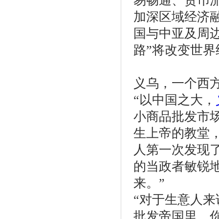
易畅通、货币
加深区域经济
国与中亚及周
路”将改变世界
义乌，一个西
“以中国之大，
小商品批发市
生上帝的教堂，
人第一次发现
的当政者敏锐
来。”
“对于生意人
批发帝国里，