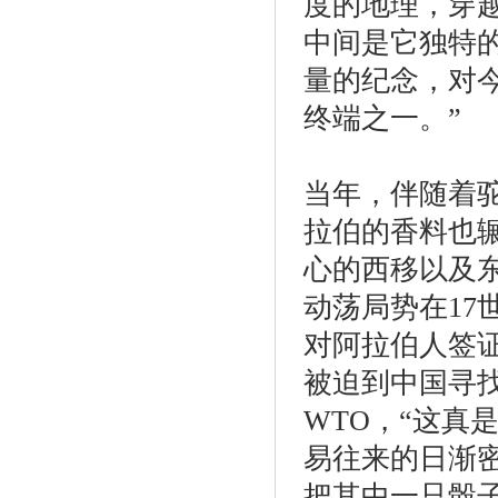
度的地理，穿
中间是它独特的
量的纪念，对
终端之一。”
当年，伴随着
拉伯的香料也
心的西移以及
动荡局势在17
对阿拉伯人签证
被迫到中国寻
WTO，“这真
易往来的日渐
把其中一只骰