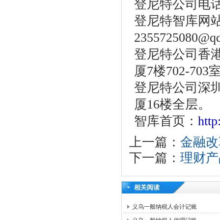
登尼特公司电话：86
登尼特智库网
2355725080@q
登尼特公司香港
厦7楼702-703
登尼特公司深圳
厦16楼全层。
智库首页：
htt
上一篇：
金融改
下一篇：
理财产
相关阅读
义乌一般纳税人会计记账