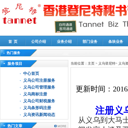
首 页
公司介绍
业务介绍
部门业务
条块业务
热门服务
高新技术企业认定审计
|
企业所得税汇算清缴申报鉴证
|
代理记账
|
深圳公司注销
|
财
服务项目
当前位置：
主页
>
义乌登尼特
>
义乌
中心首页
义乌公司注册服务
更新时间：
2016
义乌公司管理服务
义乌商标注册
义乌公司财税服务
注册义
义乌条形码注册
义乌资讯新闻动态
从义乌到大马士
热门文章